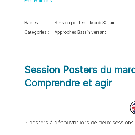
En savoir plus
Balises :
Session posters,
Mardi 30 juin
Catégories :
Approches Bassin versant
Session Posters du mard
Comprendre et agir
3 posters à découvrir lors de deux sessions 