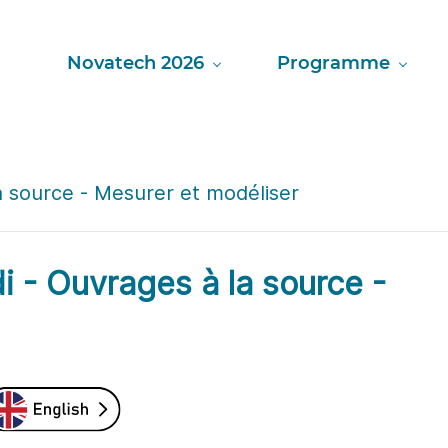
Novatech 2026
Programme
a source - Mesurer et modéliser
i - Ouvrages à la source -