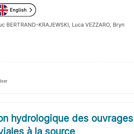
n-Luc BERTRAND-KRAJEWSKI, Luca VEZZARO, Bryn
iser
on hydrologique des ouvrages
iales à la source